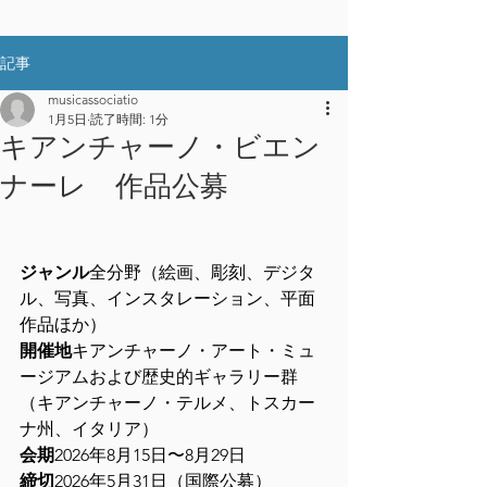
記事
musicassociatio
1月5日
読了時間: 1分
キアンチャーノ・ビエン
ナーレ 作品公募
ジャンル
全分野（絵画、彫刻、デジタ
ル、写真、インスタレーション、平面
作品ほか）
開催地
キアンチャーノ・アート・ミュ
ージアムおよび歴史的ギャラリー群
（キアンチャーノ・テルメ、トスカー
ナ州、イタリア）
会期
2026年8月15日〜8月29日
締切
2026年5月31日（国際公募）