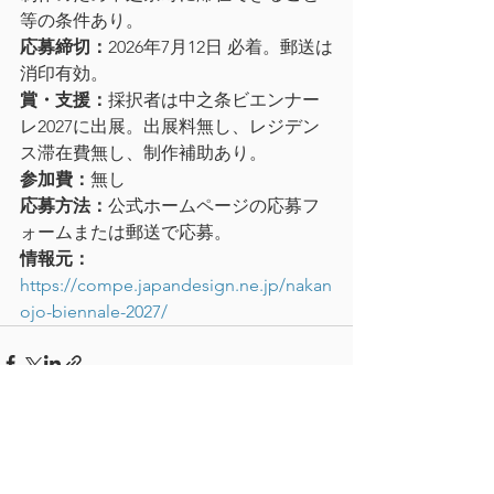
等の条件あり。
応募締切：
2026年7月12日 必着。郵送は
消印有効。
賞・支援：
採択者は中之条ビエンナー
レ2027に出展。出展料無し、レジデン
ス滞在費無し、制作補助あり。
参加費：
無し
応募方法：
公式ホームページの応募フ
ォームまたは郵送で応募。
情報元：
https://compe.japandesign.ne.jp/nakan
ojo-biennale-2027/
すべて表示
最新記事