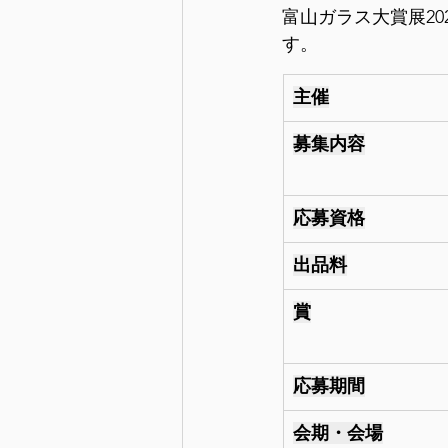
富山ガラス大賞展2
す。
主催
募集内容
応募資格
出品料
賞
応募期間
会期・会場