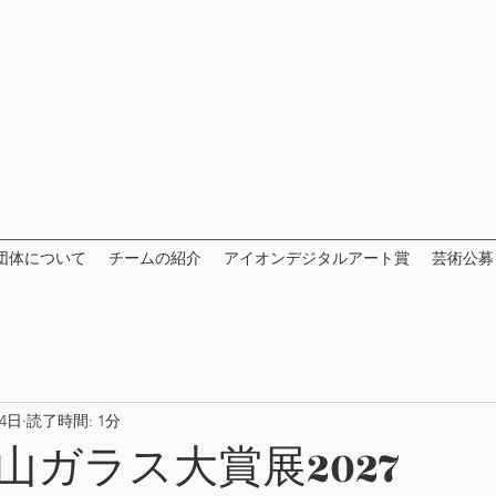
団体について
チームの紹介
アイオンデジタルアート賞
芸術公募
4日
読了時間: 1分
山ガラス大賞展2027