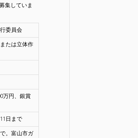
を募集していま
行委員会
または立体作
00万円、銀賞 
月11日まで
日まで。富山市ガ