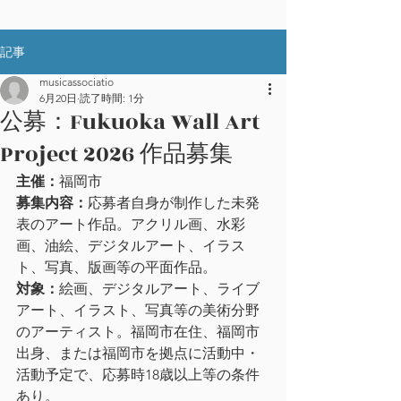
記事
musicassociatio
6月20日
読了時間: 1分
公募：Fukuoka Wall Art
Project 2026 作品募集
主催：
福岡市
募集内容：
応募者自身が制作した未発
表のアート作品。アクリル画、水彩
画、油絵、デジタルアート、イラス
ト、写真、版画等の平面作品。
対象：
絵画、デジタルアート、ライブ
アート、イラスト、写真等の美術分野
のアーティスト。福岡市在住、福岡市
出身、または福岡市を拠点に活動中・
活動予定で、応募時18歳以上等の条件
あり。