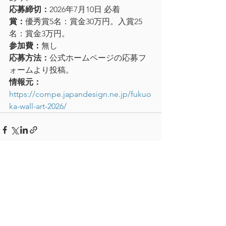
応募締切：
2026年7月10日 必着
賞：
優秀賞5名：賞金30万円。入賞25
名：賞金3万円。
参加費：
無し
応募方法：
公式ホームページの応募フ
ォームより投稿。
情報元：
https://compe.japandesign.ne.jp/fukuo
ka-wall-art-2026/
すべて表示
最新記事