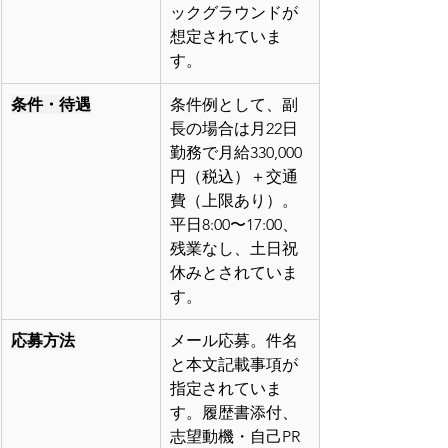
ックグラウンドが
想定されていま
す。
条件・待遇
条件例として、副
長の場合は月22日
勤務で月給330,000
円（税込）＋交通
費（上限あり）。
平日8:00〜17:00、
残業なし、土日祝
休みとされていま
す。
応募方法
メール応募。件名
と本文記載事項が
指定されていま
す。履歴書添付、
志望動機・自己PR