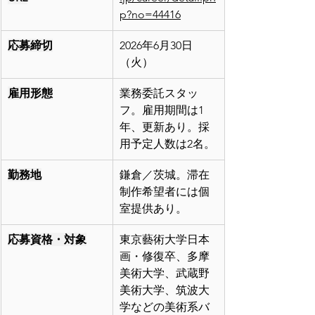
p?no=44416
応募締切
2026年6月30日
（火）
雇用形態
業務委託スタッ
フ。雇用期間は1
年、更新あり。採
用予定人数は2名。
勤務地
鎌倉／茨城。滞在
制作希望者には個
室提供あり。
応募資格・対象
東京藝術大学日本
画・修復卒、多摩
美術大学、武蔵野
美術大学、筑波大
学などの美術系バ