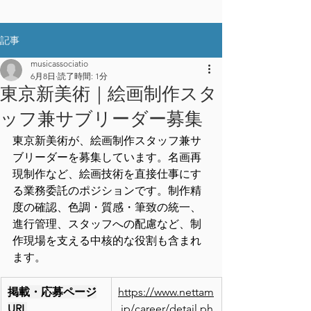
記事
musicassociatio
6月8日
読了時間: 1分
東京新美術｜絵画制作スタ
ッフ兼サブリーダー募集
東京新美術が、絵画制作スタッフ兼サ
ブリーダーを募集しています。名画再
現制作など、絵画技術を直接仕事にす
る業務委託のポジションです。制作精
度の確認、色調・質感・筆致の統一、
進行管理、スタッフへの配慮など、制
作現場を支える中核的な役割も含まれ
ます。
掲載・応募ページ
https://www.nettam
URL
.jp/career/detail.ph