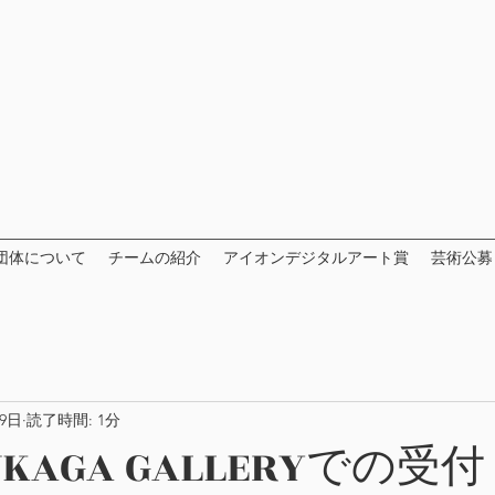
団体について
チームの紹介
アイオンデジタルアート賞
芸術公募
9日
読了時間: 1分
KAGA GALLERYでの受