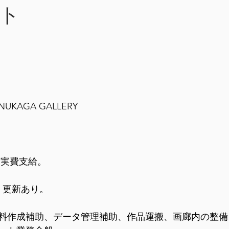
ト
AGA GALLERY
通費実費支給。
。更新あり。
料作成補助、データ管理補助、作品運搬、画廊内の整備