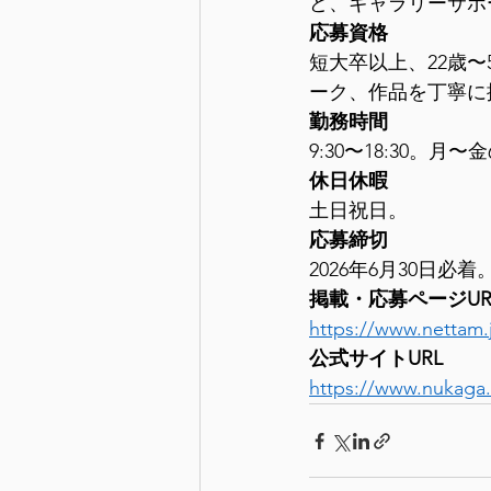
ど、ギャラリーサポ
応募資格
短大卒以上、22歳〜
ーク、作品を丁寧に扱う姿
勤務時間
9:30〜18:30。月
休日休暇
土日祝日。
応募締切
2026年6月30日
掲載・応募ページUR
https://www.nettam.
公式サイトURL
https://www.nukaga.