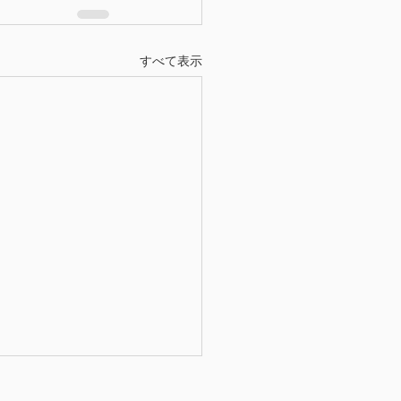
すべて表示
：亀山トリエンナーレ