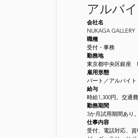
アルバイ
会社名
NUKAGA GALLERY
職種
受付・事務
勤務地
東京都中央区銀座　NUK
雇用形態
パート／アルバイト
給与
時給1,300円。交
勤務期間
3か月試用期間あり
仕事内容
受付、電話対応、資